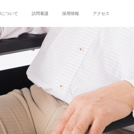
塚について
訪問看護
採用情報
アクセス