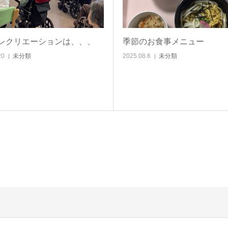
レクリエーションは、、、
季節のお食事メニュー
20
未分類
2025.08.6
未分類